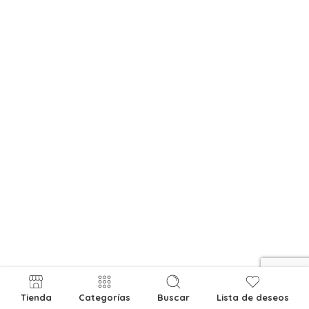
Tienda
Categorías
Buscar
Lista de deseos