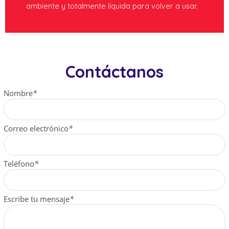
ambiente y totalmente líquida para volver a usar.
Contáctanos
Nombre
*
Correo electrónico
*
Teléfono
*
Escribe tu mensaje
*