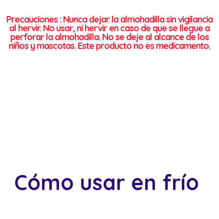
Precauciones : Nunca dejar la almohadilla sin vigilancia
al hervir. No usar, ni hervir en caso de que se llegue a
perforar la almohadilla. No se deje al alcance de los
niños y mascotas. Este producto no es medicamento.
Cómo usar en frío
Colocar la almohadilla en el refrigerador
o congelador por 10-15 minutos, para que