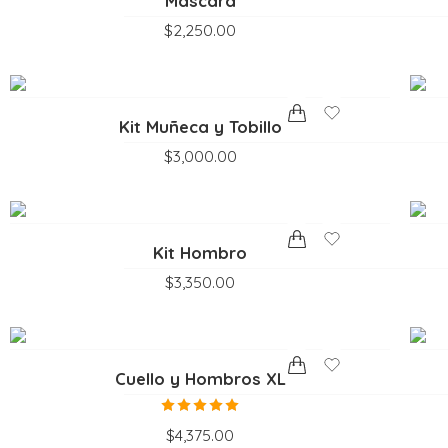
Máscara
$
2,250.00
Kit Muñeca y Tobillo
$
3,000.00
Kit Hombro
$
3,350.00
Cuello y Hombros XL
Valorado
$
4,375.00