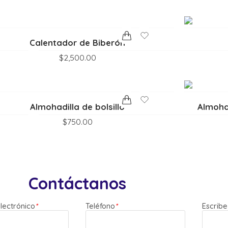
Calentador de Biberón
$
2,500.00
Almohadilla de bolsillo
Almohad
$
750.00
Contáctanos
lectrónico
*
Teléfono
*
Escribe