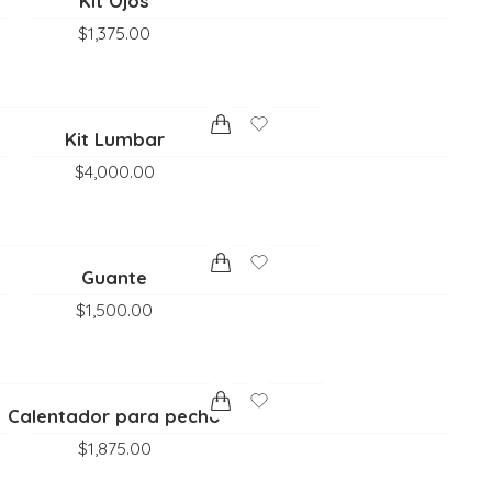
Kit Ojos
$
1,375.00
Kit Lumbar
$
4,000.00
Guante
$
1,500.00
Calentador para pecho
$
1,875.00