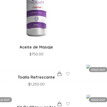
Aceite de Masaje
$
750.00
SOLD OUT
Toalla Refrescante
$
1,250.00
LD OUT
SOLD OUT