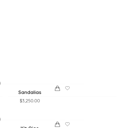
Sandalias
$
3,250.00