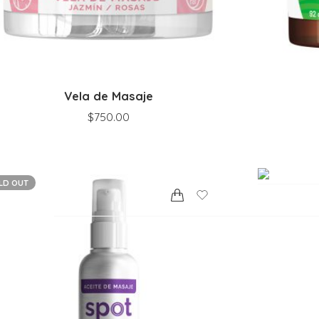
Vela de Masaje
$
750.00
LD OUT