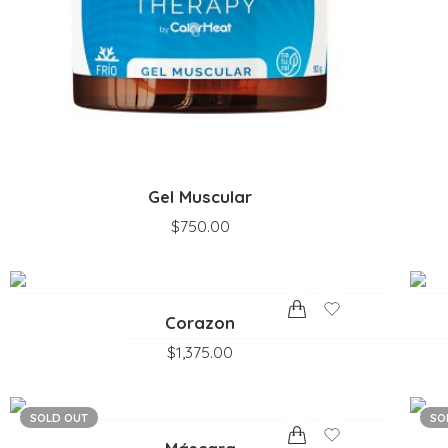
Gel Muscular
$
750.00
Corazon
$
1,375.00
SOLD OUT
SO