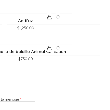
Antifaz
$
1,250.00
ila de bolsillo Animal Collection
$
750.00
 tu mensaje
*