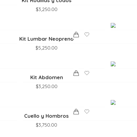
Kit Rodillas y codos
$
3,250.00
Kit Lumbar Neopreno
$
5,250.00
Kit Abdomen
$
3,250.00
Cuello y Hombros
$
3,750.00