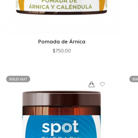
Pomada de Árnica
$
750.00
SOLD OUT
SO