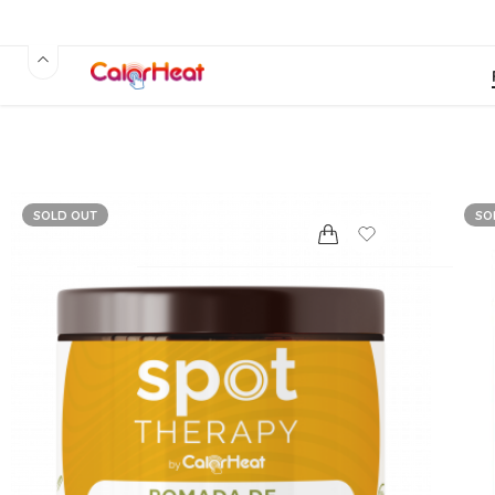
SOLD OUT
SO