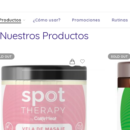
Productos
¿Cómo usar?
Promociones
Rutinas
Nuestros Productos
LD OUT
SOLD OUT