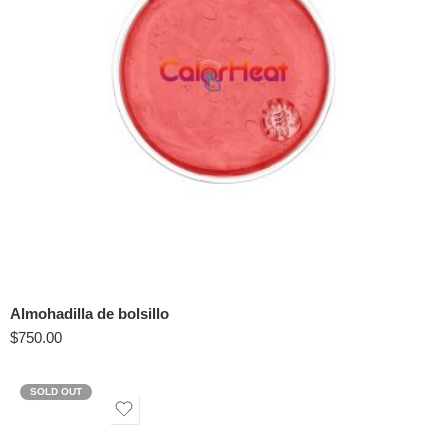
Almohadilla de bolsillo
$
750.00
SOLD OUT