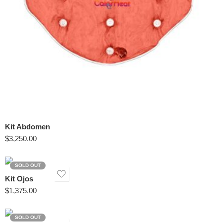
Kit Abdomen
$
3,250.00
SOLD OUT
Kit Ojos
$
1,375.00
SOLD OUT